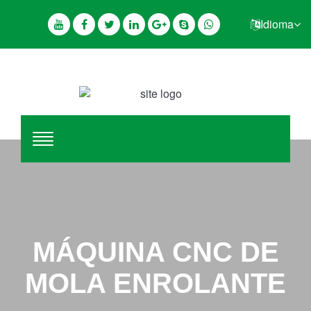
Idioma
MÁQUINA CNC DE
MOLA ENROLANTE