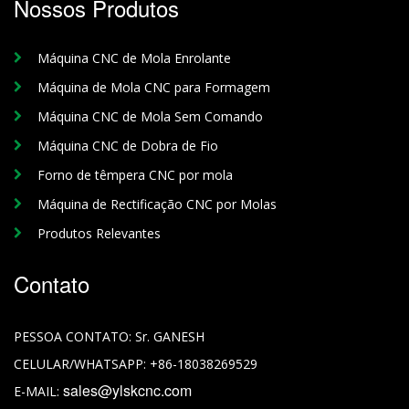
Nossos Produtos
Máquina CNC de Mola Enrolante
Máquina de Mola CNC para Formagem
Máquina CNC de Mola Sem Comando
Máquina CNC de Dobra de Fio
Forno de têmpera CNC por mola
Máquina de Rectificação CNC por Molas
Produtos Relevantes
Contato
PESSOA CONTATO:
Sr. GANESH
CELULAR/WHATSAPP:
+86-18038269529
sales@ylskcnc.com
E-MAIL: