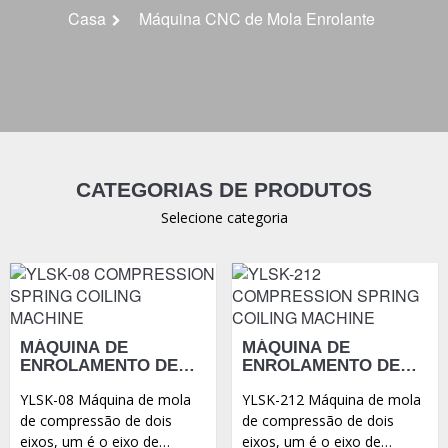
Casa
Máquina CNC de Mola Enrolante
CATEGORIAS DE PRODUTOS
Selecione categoria
MÁQUINA DE
MÁQUINA DE
ENROLAMENTO DE
ENROLAMENTO DE
MOLAS DE
MOLA DE
YLSK-08 Máquina de mola
YLSK-212 Máquina de mola
COMPRESSÃO YLSK-
COMPRESSÃO YLSK-
08
212
de compressão de dois
de compressão de dois
eixos, um é o eixo de
eixos, um é o eixo de